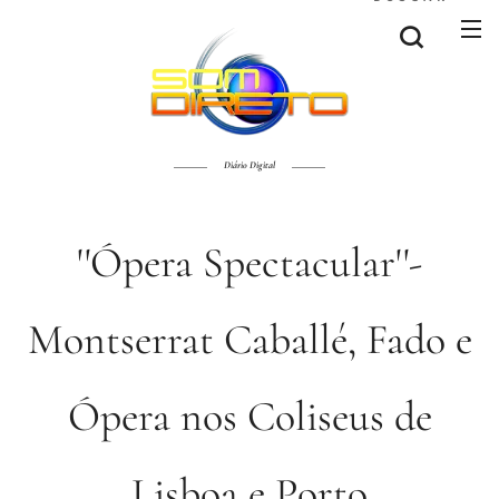
Diário Digital
''Ópera Spectacular''-
Montserrat Caballé, Fado e
Ópera nos Coliseus de
Lisboa e Porto