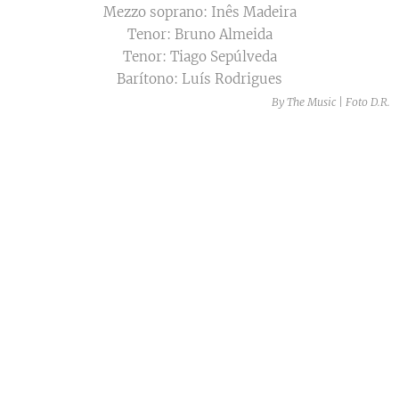
Mezzo soprano: Inês Madeira
Tenor: Bruno Almeida
Tenor: Tiago Sepúlveda
Barítono: Luís Rodrigues
By The Music | Foto D.R.