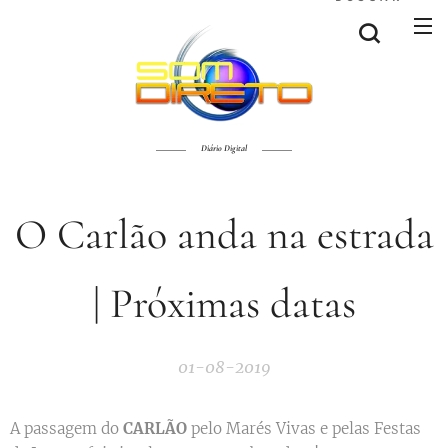
Diário Digital
O Carlão anda na estrada
| Próximas datas
01-08-2019
A passagem do
CARLÃO
pelo Marés Vivas e pelas Festas