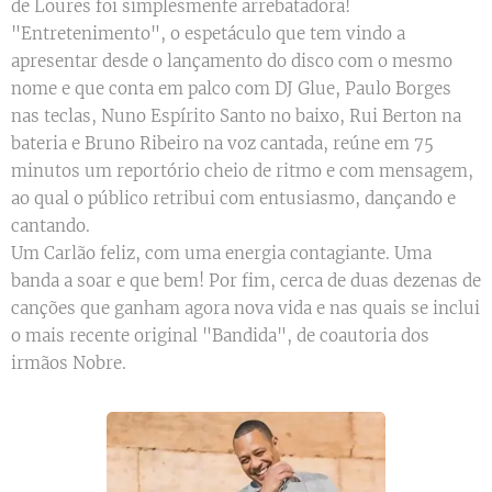
de Loures foi simplesmente arrebatadora!
"Entretenimento", o espetáculo que tem vindo a
apresentar desde o lançamento do disco com o mesmo
nome e que conta em palco com DJ Glue, Paulo Borges
nas teclas, Nuno Espírito Santo no baixo, Rui Berton na
bateria e Bruno Ribeiro na voz cantada, reúne em 75
minutos um reportório cheio de ritmo e com mensagem,
ao qual o público retribui com entusiasmo, dançando e
cantando.
Um Carlão feliz, com uma energia contagiante. Uma
banda a soar e que bem! Por fim, cerca de duas dezenas de
canções que ganham agora nova vida e nas quais se inclui
o mais recente original "Bandida", de coautoria dos
irmãos Nobre.