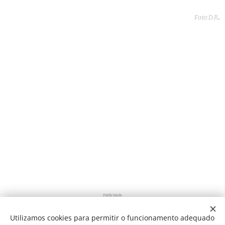
.
Foto:D.R
Publicidade
Utilizamos cookies para permitir o funcionamento adequado