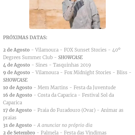
PRÓXIMAS
DATAS:
2 de Agosto
- Vilamoura - FOX Sunset Stories - 40º
Degrees Summer Club -
SHOWCASE
4 de Agosto
- Sines - Tasquinhas 2019
9 de Agosto
- Vilamoura - Fox Midnight Stories - Bliss -
SHOWCASE
10 de Agosto
- Mem Martins - Festa da Juventude
16 de Agosto
- Costa da Caparica - Festival Sol da
Caparica
17 de Agosto
- Praia do Furadouro (Ovar) - Animar as
praias
31 de Agosto
-
A anunciar no próprio dia
2 de Setembro
- Palmela - Festa das Vindimas