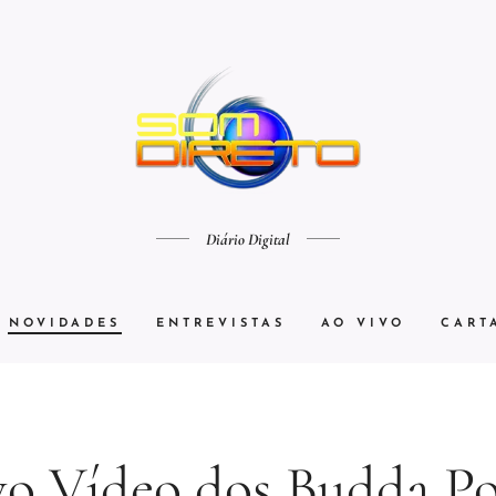
Diário Digital
NOVIDADES
ENTREVISTAS
AO VIVO
CART
o Vídeo dos Budda P