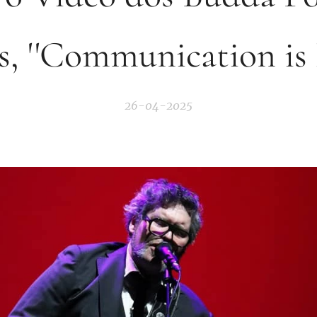
s, ''Communication is 
26-04-2025