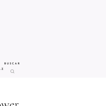
BUSCAR
AZ
ower