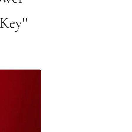
Key''