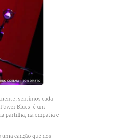
mente, sentimos cada
 Power Blues, é um
na partilha, na empatia e
s uma canção que nos