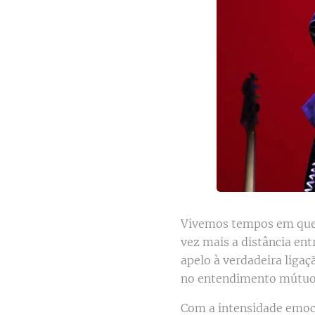
Vivemos tempos em que 
vez mais a distância en
apelo à verdadeira ligaç
no entendimento mútuo
Com a intensidade emoci