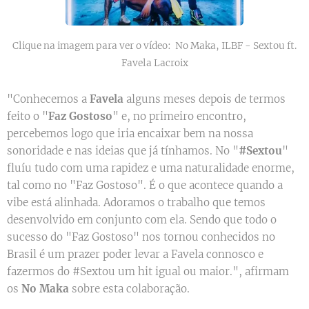
Clique na imagem para ver o vídeo: No Maka, ILBF - Sextou ft.
Favela Lacroix
"Conhecemos a
Favela
alguns meses depois de termos
feito o "
Faz Gostoso
" e, no primeiro encontro,
percebemos logo que iria encaixar bem na nossa
sonoridade e nas ideias que já tínhamos. No "
#Sextou
"
fluíu tudo com uma rapidez e uma naturalidade enorme,
tal como no "Faz Gostoso". É o que acontece quando a
vibe está alinhada. Adoramos o trabalho que temos
desenvolvido em conjunto com ela. Sendo que todo o
sucesso do "Faz Gostoso" nos tornou conhecidos no
Brasil é um prazer poder levar a Favela connosco e
fazermos do #Sextou um hit igual ou maior.", afirmam
os
No Maka
sobre esta colaboração.