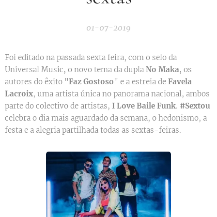
01-07-2019
Foi editado na passada sexta feira, com o selo da
Universal Music, o novo tema da dupla
No Maka
, os
autores do êxito "
Faz Gostoso
" e a estreia de
Favela
Lacroix
, uma artista única no panorama nacional, ambos
parte do colectivo de artistas,
I Love Baile Funk
.
#Sextou
celebra o dia mais aguardado da semana, o hedonismo, a
festa e a alegria partilhada todas as sextas-feiras.