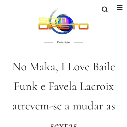
Diário Digital
No Maka, I Love Baile
Funk e Favela Lacroix
atrevem-se a mudar as
sextas