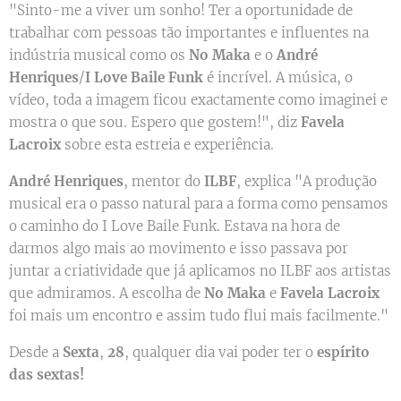
"Sinto-me a viver um sonho! Ter a oportunidade de
trabalhar com pessoas tão importantes e influentes na
indústria musical como os
No Maka
e o
André
Henriques
/
I Love Baile Funk
é incrível. A música, o
vídeo, toda a imagem ficou exactamente como imaginei e
mostra o que sou. Espero que gostem!", diz
Favela
Lacroix
sobre esta estreia e experiência.
André Henriques
, mentor do
ILBF
, explica "A produção
musical era o passo natural para a forma como pensamos
o caminho do I Love Baile Funk. Estava na hora de
darmos algo mais ao movimento e isso passava por
juntar a criatividade que já aplicamos no ILBF aos artistas
que admiramos. A escolha de
No Maka
e
Favela Lacroix
foi mais um encontro e assim tudo flui mais facilmente."
Desde a
Sexta
,
28
, qualquer dia vai poder ter o
espírito
das sextas!