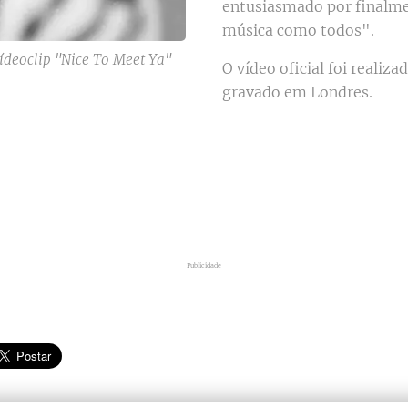
entusiasmado por finalme
música como todos".
ídeoclip "Nice To Meet Ya"
O vídeo oficial foi realiz
gravado em Londres.
Publicidade