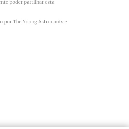
nte poder partilhar esta
ado por The Young Astronauts e