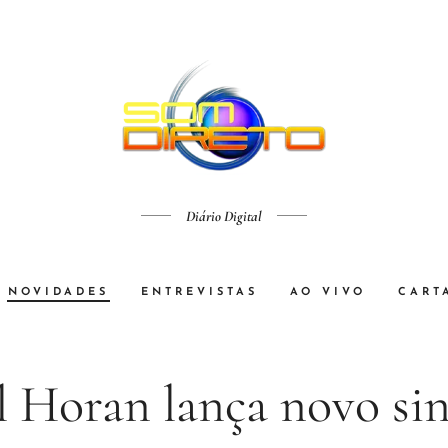
Diário Digital
NOVIDADES
ENTREVISTAS
AO VIVO
CART
l Horan lança novo sin