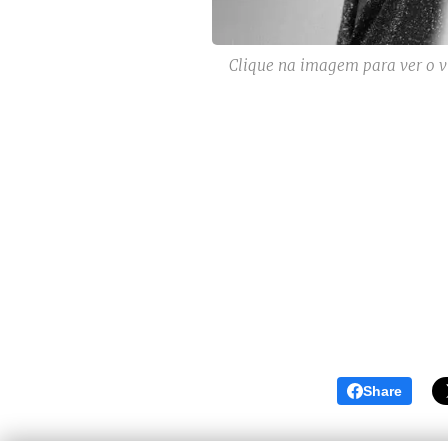
Clique na imagem para ver o v
Share