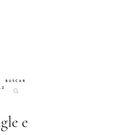
BUSCAR
AZ
gle e