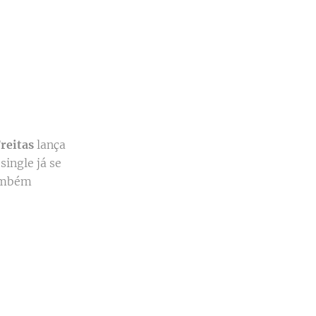
reitas
lança
 single já se
ambém