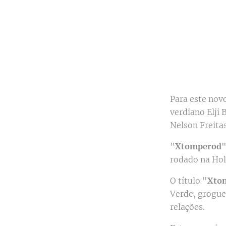
Para este novo
verdiano Elji
Nelson Freitas
"
Xtomperod
"
rodado na Hol
O título "
Xto
Verde, grogue
relações.