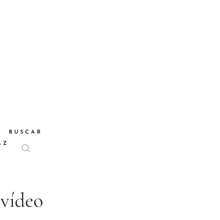
BUSCAR
AZ
 vídeo