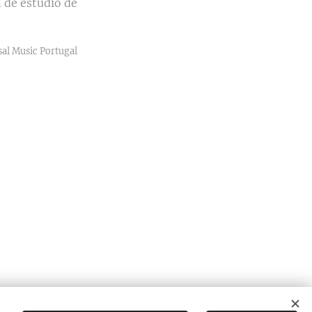
 de estúdio de
sal Music Portugal