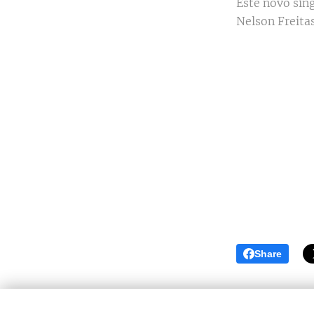
Este novo sin
Nelson Freita
Share