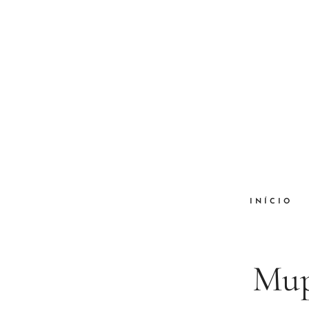
INÍCIO
Mup