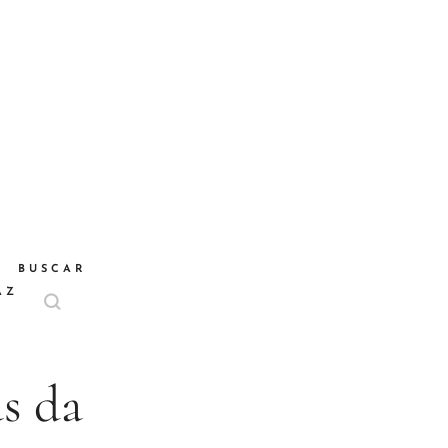
BUSCAR
AZ
s da