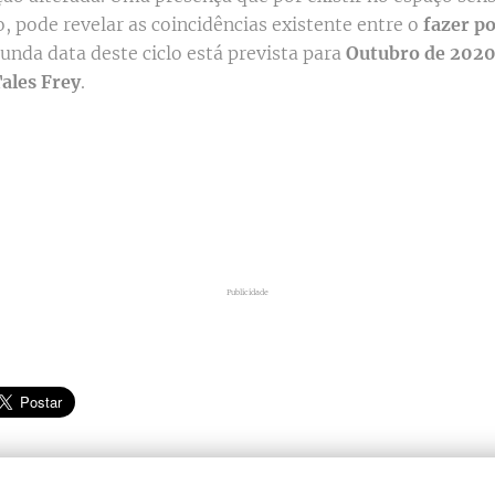
, pode revelar as coincidências existente entre o
fazer p
gunda data deste ciclo está prevista para
Outubro de 202
ales Frey
.
Publicidade