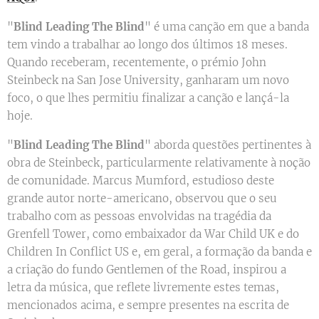
"
Blind Leading The Blind
" é uma canção em que a banda
tem vindo a trabalhar ao longo dos últimos 18 meses.
Quando receberam, recentemente, o prémio John
Steinbeck na San Jose University, ganharam um novo
foco, o que lhes permitiu finalizar a canção e lançá-la
hoje.
"
Blind Leading The Blind
" aborda questões pertinentes à
obra de Steinbeck, particularmente relativamente à noção
de comunidade. Marcus Mumford, estudioso deste
grande autor norte-americano, observou que o seu
trabalho com as pessoas envolvidas na tragédia da
Grenfell Tower, como embaixador da War Child UK e do
Children In Conflict US e, em geral, a formação da banda e
a criação do fundo Gentlemen of the Road, inspirou a
letra da música, que reflete livremente estes temas,
mencionados acima, e sempre presentes na escrita de