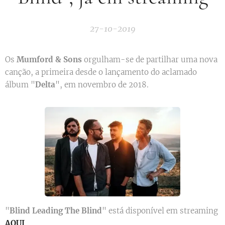
27-10-2019
Os
Mumford & Sons
orgulham-se de partilhar uma nova
canção, a primeira desde o lançamento do aclamado
álbum "
Delta
", em novembro de 2018.
"
Blind Leading The Blind
" está disponível em streaming
AQUI
.