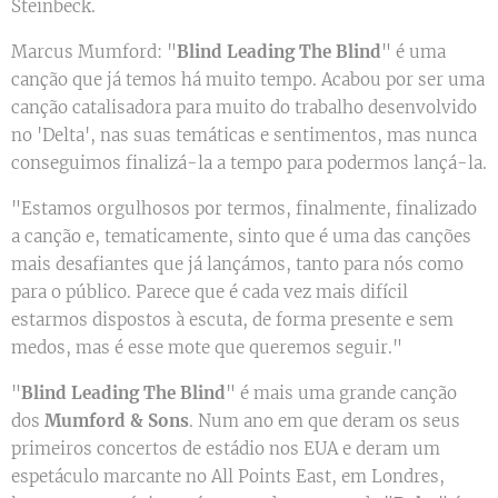
Steinbeck.
Marcus Mumford: "
Blind Leading The Blind
" é uma
canção que já temos há muito tempo. Acabou por ser uma
canção catalisadora para muito do trabalho desenvolvido
no 'Delta', nas suas temáticas e sentimentos, mas nunca
conseguimos finalizá-la a tempo para podermos lançá-la.
"Estamos orgulhosos por termos, finalmente, finalizado
a canção e, tematicamente, sinto que é uma das canções
mais desafiantes que já lançámos, tanto para nós como
para o público. Parece que é cada vez mais difícil
estarmos dispostos à escuta, de forma presente e sem
medos, mas é esse mote que queremos seguir."
"
Blind Leading The Blind
" é mais uma grande canção
dos
Mumford & Sons
. Num ano em que deram os seus
primeiros concertos de estádio nos EUA e deram um
espetáculo marcante no All Points East, em Londres,