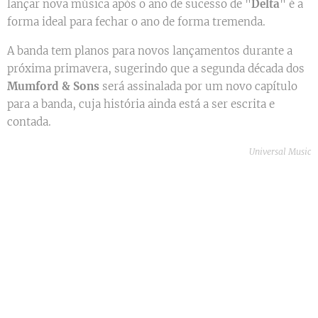
lançar nova música após o ano de sucesso de "
Delta
" é a
forma ideal para fechar o ano de forma tremenda.
A banda tem planos para novos lançamentos durante a
próxima primavera, sugerindo que a segunda década dos
Mumford & Sons
será assinalada por um novo capítulo
para a banda, cuja história ainda está a ser escrita e
contada.
Universal Music