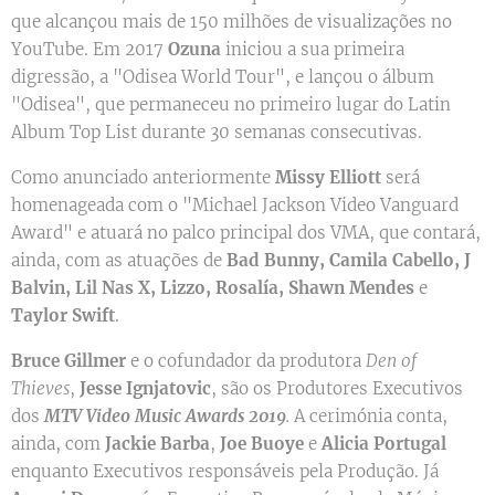
que alcançou mais de 150 milhões de visualizações no
YouTube. Em 2017
Ozuna
iniciou a sua primeira
digressão, a "Odisea World Tour", e lançou o álbum
"Odisea", que permaneceu no primeiro lugar do Latin
Album Top List durante 30 semanas consecutivas.
Como anunciado anteriormente
Missy Elliott
será
homenageada com o "Michael Jackson Video Vanguard
Award" e atuará no palco principal dos VMA, que contará,
ainda, com as atuações de
Bad Bunny, Camila Cabello, J
Balvin, Lil Nas X, Lizzo, Rosalía, Shawn Mendes
e
Taylor Swift
.
Bruce Gillmer
e o cofundador da produtora
Den of
Thieves
,
Jesse Ignjatovic
, são os Produtores Executivos
dos
MTV Video Music Awards 2019
.
A cerimónia conta,
ainda, com
Jackie Barba
,
Joe Buoye
e
Alicia Portugal
enquanto Executivos responsáveis pela Produção. Já