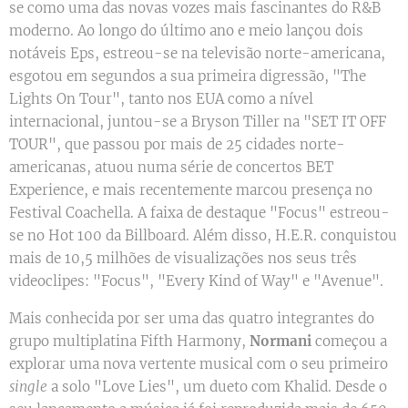
se como uma das novas vozes mais fascinantes do R&B
moderno. Ao longo do último ano e meio lançou dois
notáveis Eps, estreou-se na televisão norte-americana,
esgotou em segundos a sua primeira digressão, "The
Lights On Tour", tanto nos EUA como a nível
internacional, juntou-se a Bryson Tiller na "SET IT OFF
TOUR", que passou por mais de 25 cidades norte-
americanas, atuou numa série de concertos BET
Experience, e mais recentemente marcou presença no
Festival Coachella. A faixa de destaque "Focus" estreou-
se no Hot 100 da Billboard. Além disso, H.E.R. conquistou
mais de 10,5 milhões de visualizações nos seus três
videoclipes: "Focus", "Every Kind of Way" e "Avenue".
Mais conhecida por ser uma das quatro integrantes do
grupo multiplatina Fifth Harmony,
Normani
começou a
explorar uma nova vertente musical com o seu primeiro
single
a solo "Love Lies", um dueto com Khalid. Desde o