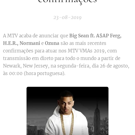
23-08-2019
A MTV acaba de anunciar que
Big Sean ft. A$AP Ferg,
H.E.R., Normani
e
Ozuna
são as mais recentes
confirmações para atuar nos MTV VMAs 2019, com
transmissão em direto para todo o mundo a partir de
Newark, New Jersey, na segunda-feira, dia 26 de agosto,
às 00:00 (hora portuguesa).