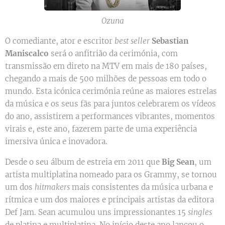
Ozuna
O comediante, ator e escritor
best seller
Sebastian
Maniscalco
será o anfitrião da cerimónia, com
transmissão em direto na MTV em mais de 180 países,
chegando a mais de 500 milhões de pessoas em todo o
mundo. Esta icónica cerimónia reúne as maiores estrelas
da música e os seus fãs para juntos celebrarem os vídeos
do ano, assistirem a performances vibrantes, momentos
virais e, este ano, fazerem parte de uma experiência
imersiva única e inovadora.
Desde o seu álbum de estreia em 2011 que
Big Sean
, um
artista multiplatina nomeado para os Grammy, se tornou
um dos
hitmakers
mais consistentes da música urbana e
rítmica e um dos maiores e principais artistas da editora
Def Jam. Sean acumulou uns impressionantes 15
singles
de platina e multiplatina. No início deste ano lançou o