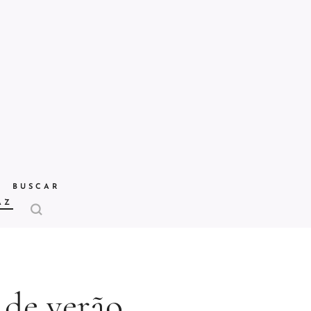
BUSCAR
AZ
de verão