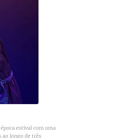
a época estival com uma
 ao longo de três