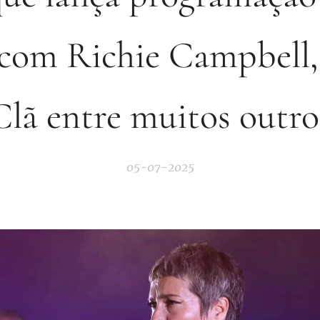
 com Richie Campbell,
Clã entre muitos outro
05-07-2025