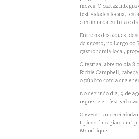
meses. O cartaz integra 
festividades locais, fes
contínua da cultura e da
Entre os destaques, dest
de agosto, no Largo de S
gastronomia local, prop
O festival abre no dia 
Richie Campbell, cabeça 
o público com a sua ener
No segundo dia, 9 de ag
regressa ao festival ma
O evento contará ainda 
típicos da região, enri
Monchique.