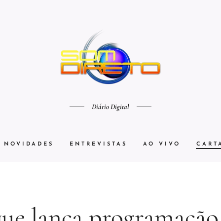
Diário Digital
NOVIDADES
ENTREVISTAS
AO VIVO
CART
ue lança programação 