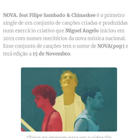
NOVA. feat Filipe Sambado & Chinaskee
é o primeiro
single de um conjunto de canções criadas e produzidas
num exercício criativo que
Miguel Angelo
iniciou em
2019 com nomes meritórios da nova música nacional.
Esse conjunto de canções tem o nome de
NOVA(pop)
e
terá edição a
15 de Novembro
.
Clique na imagem para ver o videoclip