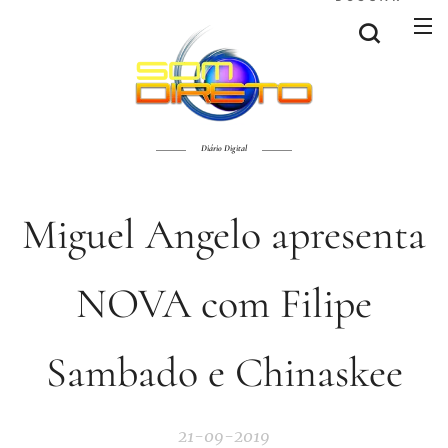
Diário Digital
Miguel Angelo apresenta
NOVA com Filipe
Sambado e Chinaskee
21-09-2019