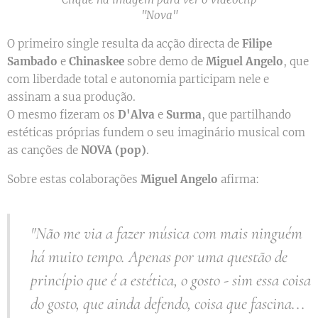
"Nova"
O primeiro single resulta da acção directa de
Filipe
Sambado
e
Chinaskee
sobre demo de
Miguel Angelo
, que
com liberdade total e autonomia participam nele e
assinam a sua produção.
O mesmo fizeram os
D'Alva
e
Surma
, que partilhando
estéticas próprias fundem o seu imaginário musical com
as canções de
NOVA (pop)
.
Sobre estas colaborações
Miguel Angelo
afirma:
"Não me via a fazer música com mais ninguém
há muito tempo. Apenas por uma questão de
princípio que é a estética, o gosto - sim essa coisa
do gosto, que ainda defendo, coisa que fascina...