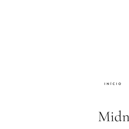
INÍCIO
Midn