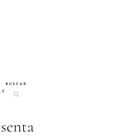
BUSCAR
AZ
senta