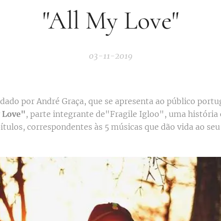
"All My Love"
03-11-2019
 dado por André Graça, que se apresenta ao público port
y Love"
, parte integrante de"Fragile Igloo", uma história
ítulos, correspondentes às 5 músicas que dão vida ao seu