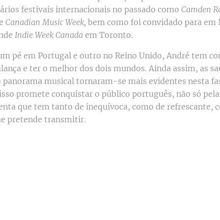
vários festivais internacionais no passado como
Camden Roc
e
Canadian Music Week,
bem como foi convidado para em
ande
Indie Week Canada
em Toronto.
m pé em Portugal e outro no Reino Unido, André tem c
balança e ter o melhor dos dois mundos. Ainda assim, as s
o panorama musical tornaram-se mais evidentes nesta fa
 isso promete conquistar o público português, não só pel
enta que tem tanto de inequívoca, como de refrescante,
 pretende transmitir.