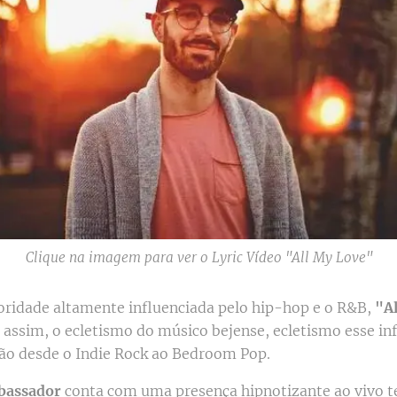
Clique na imagem para ver o Lyric Vídeo "All My Love"
idade altamente influenciada pelo hip-hop e o R&B,
"A
a assim, o ecletismo do músico bejense, ecletismo esse in
ão desde o Indie Rock ao Bedroom Pop.
bassador
conta com uma presença hipnotizante ao vivo 