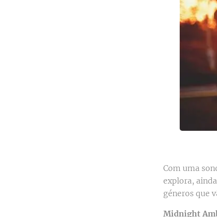
Com uma sonor
explora, aind
géneros que v
Midnight Am