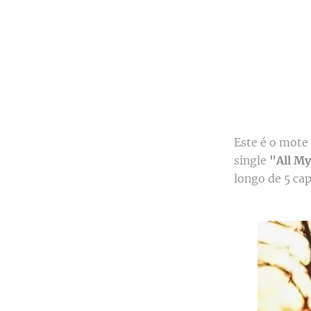
Este é o mote
single
"All M
longo de 5 cap