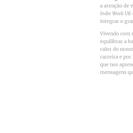
a atenção de 
Indie Week UK
integrar o gr
Vivendo com u
equilibrar a 
calor do noss
carreira e por
que nos apres
mensagens que