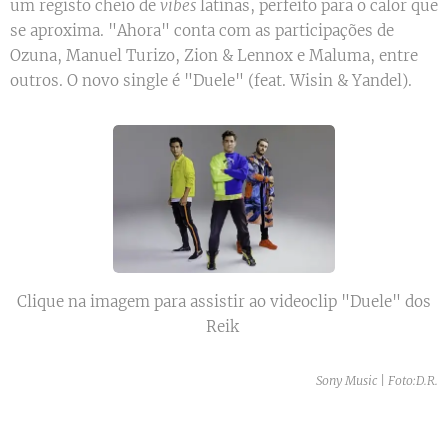
um registo cheio de
vibes
latinas, perfeito para o calor que
se aproxima. "Ahora" conta com as participações de
Ozuna, Manuel Turizo, Zion & Lennox e Maluma, entre
outros. O novo single é "Duele" (feat. Wisin & Yandel).
Clique na imagem para assistir ao videoclip "Duele" dos
Reik
Sony Music | Foto:D.R.