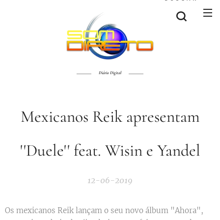
Diário Digital
Mexicanos Reik apresentam
''Duele'' feat. Wisin e Yandel
12-06-2019
Os mexicanos Reik lançam o seu novo álbum "Ahora",