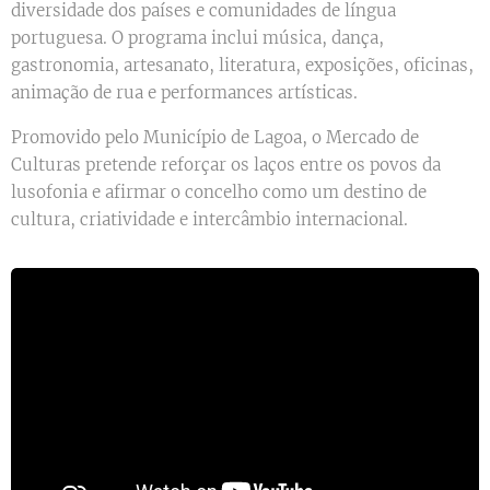
diversidade dos países e comunidades de língua
portuguesa. O programa inclui música, dança,
gastronomia, artesanato, literatura, exposições, oficinas,
animação de rua e performances artísticas.
Promovido pelo Município de Lagoa, o Mercado de
Culturas pretende reforçar os laços entre os povos da
lusofonia e afirmar o concelho como um destino de
cultura, criatividade e intercâmbio internacional.