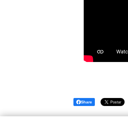
Share