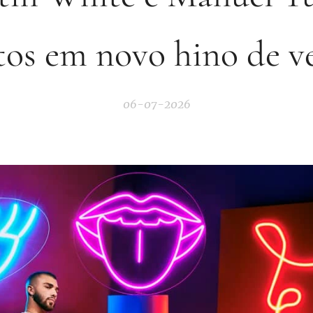
tos em novo hino de v
06-07-2026