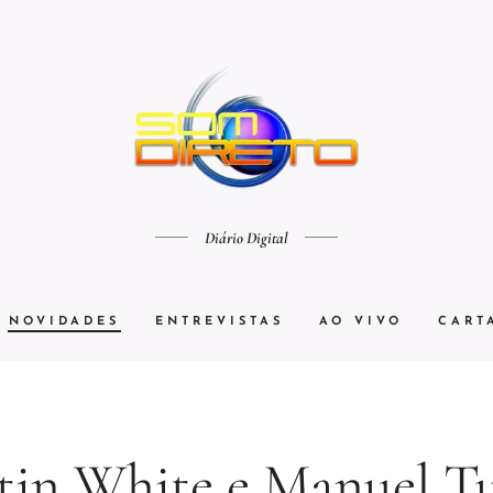
Diário Digital
NOVIDADES
ENTREVISTAS
AO VIVO
CART
tin White e Manuel Tu