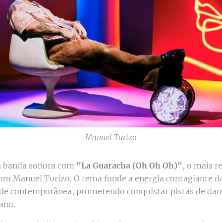
Manuel Turizo
a banda sonora com
"La Guaracha (Oh Oh Oh)"
, o mais r
om Manuel Turizo. O tema funde a energia contagiante d
e contemporânea, prometendo conquistar pistas de dança
ano.