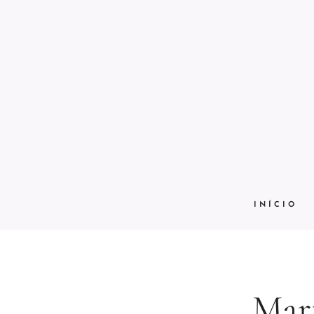
INÍCIO
Mar