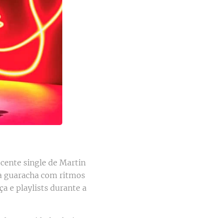
ecente single de Martin
a guaracha com ritmos
 e playlists durante a