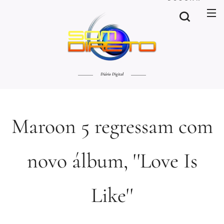
Diário Digital
Maroon 5 regressam com
novo álbum, ''Love Is
Like''