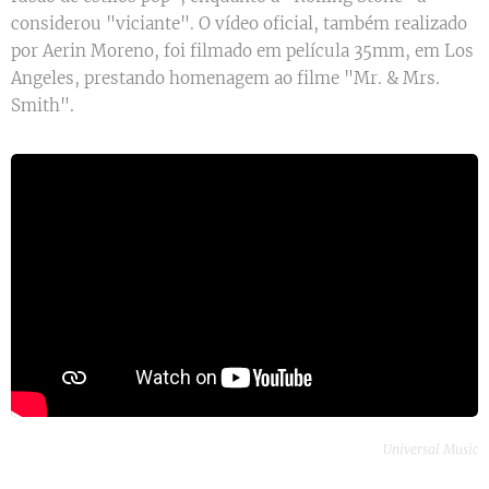
considerou "viciante". O vídeo oficial, também realizado
por Aerin Moreno, foi filmado em película 35mm, em Los
Angeles, prestando homenagem ao filme "Mr. & Mrs.
Smith".
Universal Music