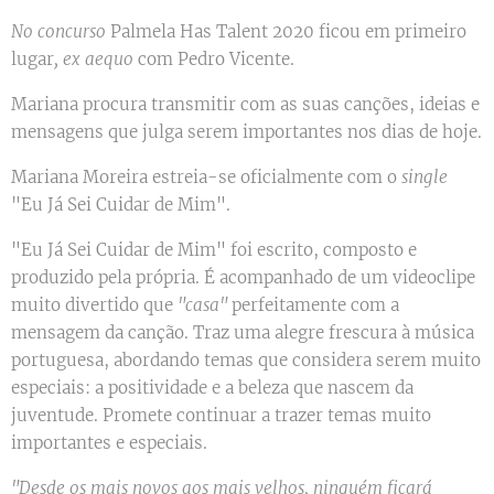
No concurso
Palmela Has Talent 2020 ficou em primeiro
lugar
, ex aequo
com Pedro Vicente.
Mariana procura transmitir com as suas canções, ideias e
mensagens que julga serem importantes nos dias de hoje.
Mariana Moreira estreia-se oficialmente com o
single
"Eu Já Sei Cuidar de Mim".
"Eu Já Sei Cuidar de Mim" foi escrito, composto e
produzido pela própria. É acompanhado de um videoclipe
muito divertido que
"casa"
perfeitamente com a
mensagem da canção. Traz uma alegre frescura à música
portuguesa, abordando temas que considera serem muito
especiais: a positividade e a beleza que nascem da
juventude. Promete continuar a trazer temas muito
importantes e especiais.
"Desde os mais novos aos mais velhos, ninguém ficará