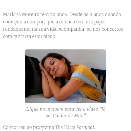
Mariana Moreira tem 20 anos. Desde os 8 anos quando
começou a compor, que a música tem um papel
fundamental na sua vida. Acompanha-se nos concertos
com guitarra e/ou piano.
Clique na imagem para ver o vídeo "Já
Sei Cuidar de Mim"
Concorreu ao programa
The Voice Portugal.