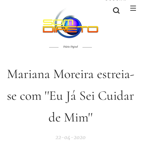
Diário Digital
Mariana Moreira estreia-
se com ''Eu Já Sei Cuidar
de Mim''
22-04-2020