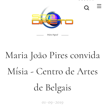
Diário Digital
Maria João Pires convida
Mísia - Centro de Artes
de Belgais
01-09-2019