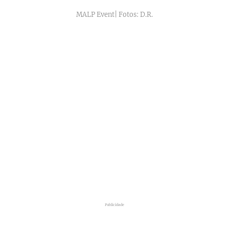
MALP Event| Fotos: D.R.
Publicidade