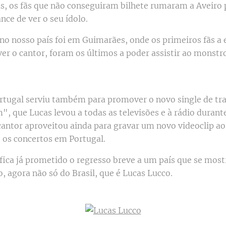
las, os fãs que não conseguiram bilhete rumaram a Aveiro 
nce de ver o seu ídolo.
 no nosso país foi em Guimarães, onde os primeiros fãs a 
ver o cantor, foram os últimos a poder assistir ao monstr
.
rtugal serviu também para promover o novo single de tr
", que Lucas levou a todas as televisões e à rádio durant
cantor aproveitou ainda para gravar um novo videoclip ao
 os concertos em Portugal.
fica já prometido o regresso breve a um país que se most
, agora não só do Brasil, que é Lucas Lucco.