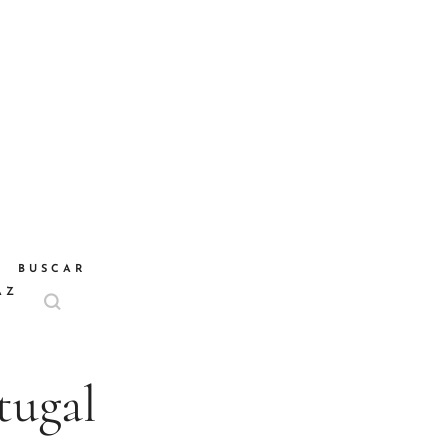
BUSCAR
AZ
tugal