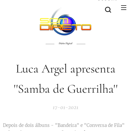
Diário Digital
Luca Argel apresenta
''Samba de Guerrilha''
17-01-2021
Depois de dois álbuns - "Bandeira" e "Conversa de Fila"