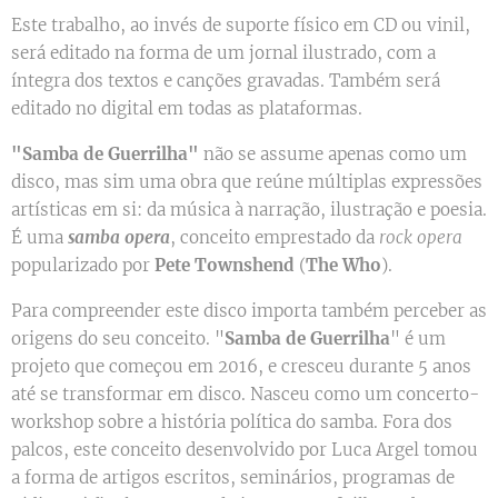
Este trabalho, ao invés de suporte físico em CD ou vinil,
será editado na forma de um jornal ilustrado, com a
íntegra dos textos e canções gravadas. Também será
editado no digital em todas as plataformas.
"Samba de Guerrilha"
não se assume apenas como um
disco, mas sim uma obra que reúne múltiplas expressões
artísticas em si: da música à narração, ilustração e poesia.
É uma
samba opera
, conceito emprestado da
rock opera
popularizado por
Pete
Townshend
(
The Who
).
Para compreender este disco importa também perceber as
origens do seu conceito. "
Samba
de
Guerrilha
" é um
projeto que começou em 2016, e cresceu durante 5 anos
até se transformar em disco. Nasceu como um concerto-
workshop sobre a história política do samba. Fora dos
palcos, este conceito desenvolvido por Luca Argel tomou
a forma de artigos escritos, seminários, programas de