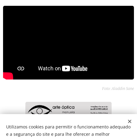
Foto: Aladdin Sane
Utilizamos cookies para permitir o funcionamento adequado
e a segurança do site e para lhe oferecer a melhor
Share