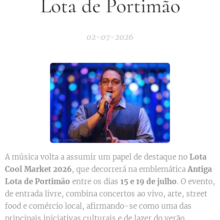
Lota de Portimão
02-07-2026
A música volta a assumir um papel de destaque no
Lota
Cool Market 2026
, que decorrerá na emblemática
Antiga
Lota de Portimão
entre os dias
15 e 19 de julho
. O evento,
de entrada livre, combina concertos ao vivo, arte, street
food e comércio local, afirmando-se como uma das
principais iniciativas culturais e de lazer do verão