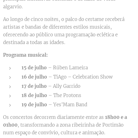
algarvio.
Ao longo de cinco noites, o palco do certame receberá
artistas e bandas de diferentes estilos musicais,
oferecendo ao público uma programação eclética e
destinada a todas as idades.
Programa musical:
15 de julho
– Rúben Lameira
16 de julho
– TiAgo – Celebration Show
17 de julho
– Ally Garrido
18 de julho
– The Protons
19 de julho
– Yes'Mam Band
Os concertos decorrem diariamente entre as
18h00 e a
01h00
, transformando a zona ribeirinha de Portimão
num espaço de convívio, cultura e animação.