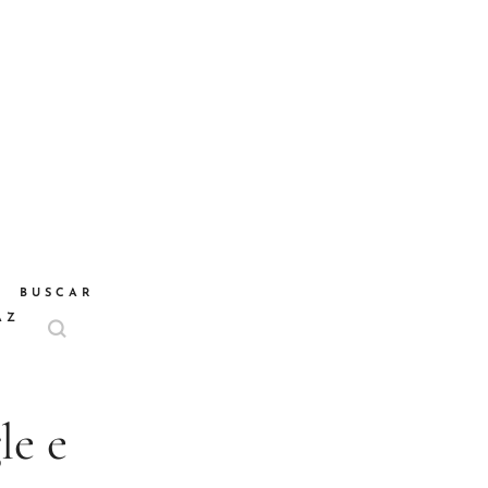
BUSCAR
AZ
le e