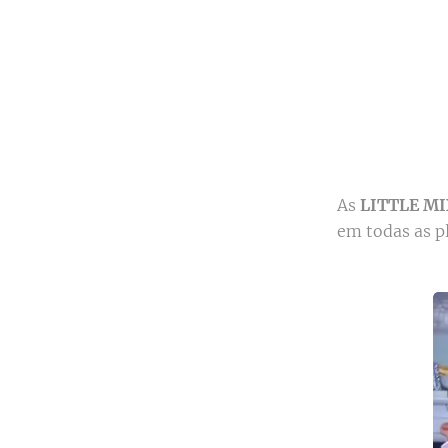
As
LITTLE M
em todas as p