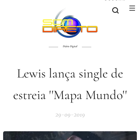
Diário Digital
Lewis lança single de
estreia ''Mapa Mundo''
29-09-2019