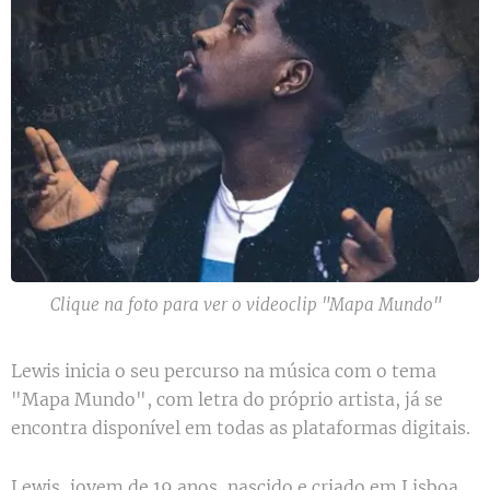
Clique na foto para ver o videoclip "Mapa Mundo"
Lewis inicia o seu percurso na música com o tema
"Mapa Mundo", com letra do próprio artista, já se
encontra disponível em todas as plataformas digitais.
Lewis, jovem de 19 anos, nascido e criado em Lisboa,