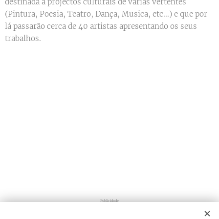
destinada a projectos culturais de várias vertentes
(Pintura, Poesia, Teatro, Dança, Musica, etc...) e que por
lá passarão cerca de 40 artistas apresentando os seus
trabalhos.
Publicidade