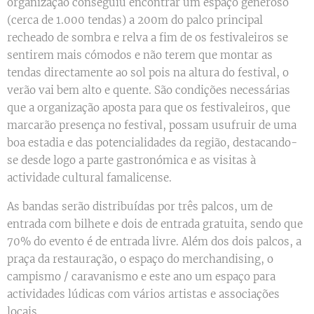
organização conseguiu encontrar um espaço generoso
(cerca de 1.000 tendas) a 200m do palco principal
recheado de sombra e relva a fim de os festivaleiros se
sentirem mais cómodos e não terem que montar as
tendas directamente ao sol pois na altura do festival, o
verão vai bem alto e quente. São condições necessárias
que a organização aposta para que os festivaleiros, que
marcarão presença no festival, possam usufruir de uma
boa estadia e das potencialidades da região, destacando-
se desde logo a parte gastronómica e as visitas à
actividade cultural famalicense.
As bandas serão distribuídas por três palcos, um de
entrada com bilhete e dois de entrada gratuita, sendo que
70% do evento é de entrada livre. Além dos dois palcos, a
praça da restauração, o espaço do merchandising, o
campismo / caravanismo e este ano um espaço para
actividades lúdicas com vários artistas e associações
locais.