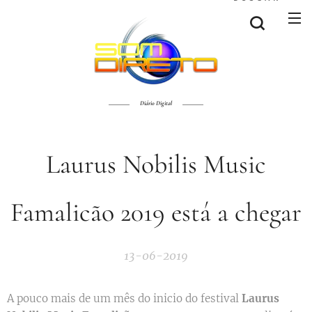
Diário Digital
Laurus Nobilis Music
Famalicão 2019 está a chegar
13-06-2019
A pouco mais de um mês do inicio do festival
Laurus