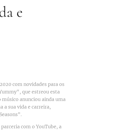
da e
r 2020 com novidades para os
 "Yummy", que estreou esta
, o músico anunciou ainda uma
 a sua vida e carreira,
 Seasons".
 parceria com o YouTube, a