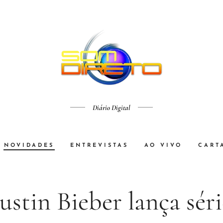
Diário Digital
NOVIDADES
ENTREVISTAS
AO VIVO
CART
Justin Bieber lança séri