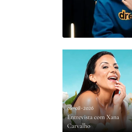
08-08-2026
Entrevista com Xana
Carvalho