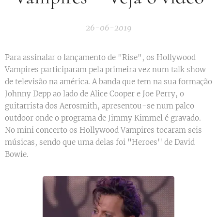
26-06-2019
Para assinalar o lançamento de "Rise", os Hollywood
Vampires participaram pela primeira vez num talk show
de televisão na américa. A banda que tem na sua formação
Johnny Depp ao lado de Alice Cooper e Joe Perry, o
guitarrista dos Aerosmith, apresentou-se num palco
outdoor onde o programa de Jimmy Kimmel é gravado.
No mini concerto os Hollywood Vampires tocaram seis
músicas, sendo que uma delas foi "Heroes'' de David
Bowie.