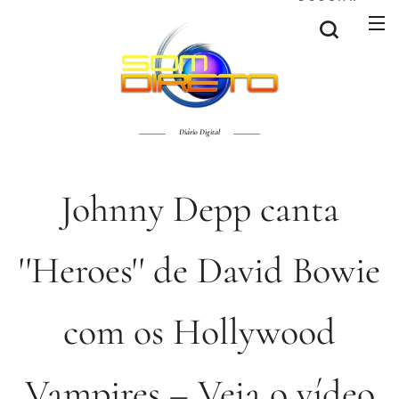
Diário Digital
Johnny Depp canta
''Heroes'' de David Bowie
com os Hollywood
Vampires – Veja o vídeo