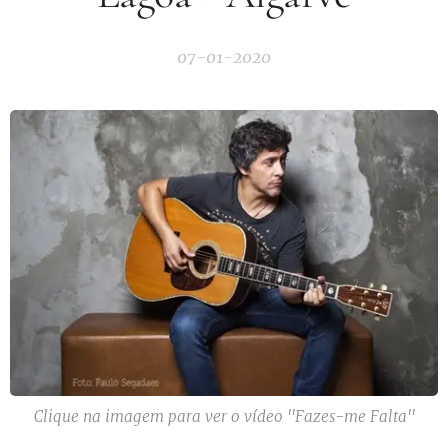
07-01-2020
Clique na imagem para ver o vídeo ''Fazes-me Falta''