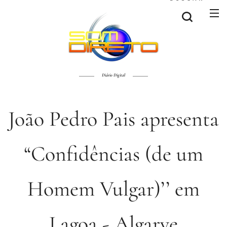
Diário Digital
João Pedro Pais apresenta
“Confidências (de um
Homem Vulgar)’’ em
Lagoa - Algarve