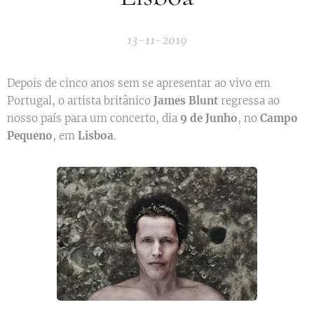
13-11-2019
Depois de cinco anos sem se apresentar ao vivo em
Portugal, o artista britânico
James Blunt
regressa ao
nosso país para um concerto, dia
9 de Junho
, no
Campo
Pequeno
, em
Lisboa
.