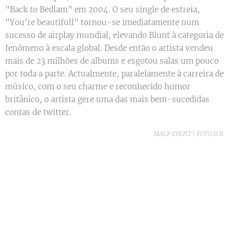
"Back to Bedlam" em 2004. O seu single de estreia,
"You're beautifull" tornou-se imediatamente num
sucesso de airplay mundial, elevando Blunt à categoria de
fenómeno à escala global. Desde então o artista vendeu
mais de 23 milhões de albums e esgotou salas um pouco
por toda a parte. Actualmente, paralelamente à carreira de
músico, com o seu charme e reconhecido humor
britânico, o artista gere uma das mais bem-sucedidas
contas de twitter.
MALP EVENT | FOTO:D.R.