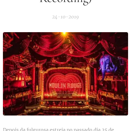
24-10-2019
Depois da fulgurosa estreia no passado dia 25 de