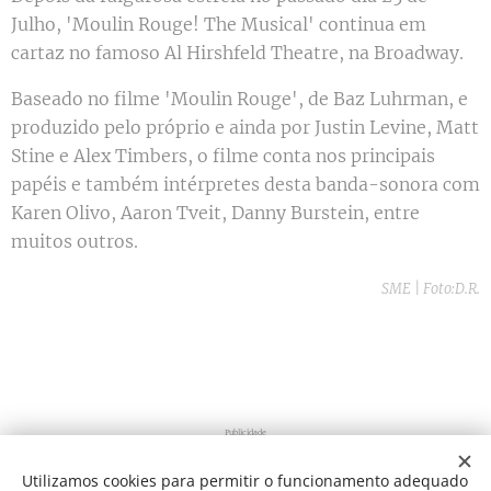
Julho, 'Moulin Rouge! The Musical' continua em
cartaz no famoso Al Hirshfeld Theatre, na Broadway.
Baseado no filme 'Moulin Rouge', de Baz Luhrman, e
produzido pelo próprio e ainda por Justin Levine, Matt
Stine e Alex Timbers, o filme conta nos principais
papéis e também intérpretes desta banda-sonora com
Karen Olivo, Aaron Tveit, Danny Burstein, entre
muitos outros.
SME | Foto:D.R.
Publicidade
Utilizamos cookies para permitir o funcionamento adequado