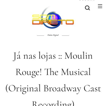
Diário Digital
Já nas lojas :: Moulin
Rouge! The Musical
(Original Broadway Cast
Recording)