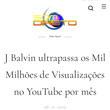
Diário Digital
J Balvin ultrapassa os Mil
Milhões de Visualizações
no YouTube por mês
08-11-2019