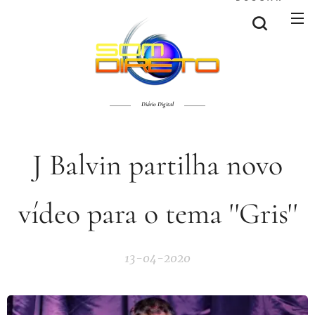
Diário Digital
J Balvin partilha novo
vídeo para o tema ''Gris''
13-04-2020