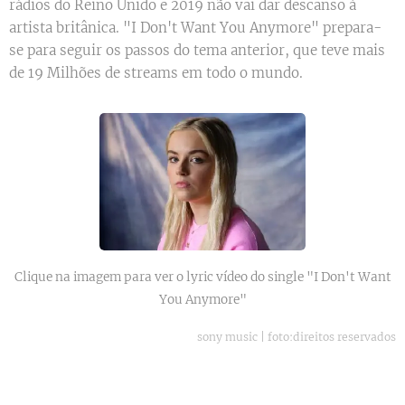
rádios do Reino Unido e 2019 não vai dar descanso à
artista britânica. "I Don't Want You Anymore" prepara-
se para seguir os passos do tema anterior, que teve mais
de 19 Milhões de streams em todo o mundo.
Clique na imagem para ver o lyric vídeo do single "I Don't Want
You Anymore"
sony music | foto:direitos reservados