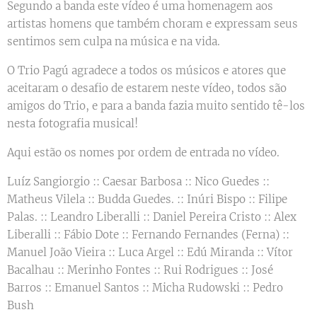
Segundo a banda este vídeo é uma homenagem aos
artistas homens que também choram e expressam seus
sentimos sem culpa na música e na vida.
O Trio Pagú agradece a todos os músicos e atores que
aceitaram o desafio de estarem neste vídeo, todos são
amigos do Trio, e para a banda fazia muito sentido tê-los
nesta fotografia musical!
Aqui estão os nomes por ordem de entrada no vídeo.
Luíz Sangiorgio :: Caesar Barbosa :: Nico Guedes ::
Matheus Vilela :: Budda Guedes. :: Inúri Bispo :: Filipe
Palas. :: Leandro Liberalli :: Daniel Pereira Cristo :: Alex
Liberalli :: Fábio Dote :: Fernando Fernandes (Ferna) ::
Manuel João Vieira :: Luca Argel :: Edú Miranda :: Vítor
Bacalhau :: Merinho Fontes :: Rui Rodrigues :: José
Barros :: Emanuel Santos :: Micha Rudowski :: Pedro
Bush