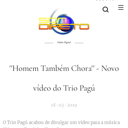
Diário Digital
''Homem Também Chora'' - Novo
vídeo do Trio Pagú
18-03-2019
O Trio Pagú acabou de divulgar um vídeo para a música