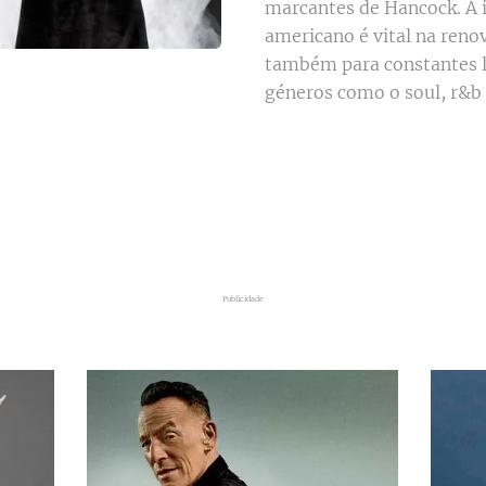
marcantes de Hancock. A 
americano é vital na reno
também para constantes l
géneros como o soul, r&b
Publicidade