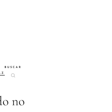
BUSCAR
AZ
do no