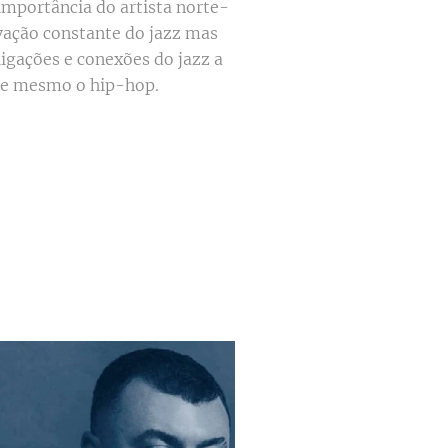
importância do artista norte-
vação constante do jazz mas
igações e conexões do jazz a
 e mesmo o hip-hop.