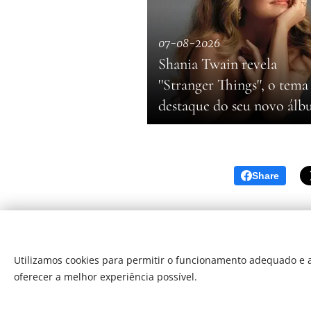
07-08-2026
Shania Twain revela
''Stranger Things'', o tema
destaque do seu novo ál
Share
Utilizamos cookies para permitir o funcionamento adequado e a
oferecer a melhor experiência possível.
Som Direto Todos os direitos reserva