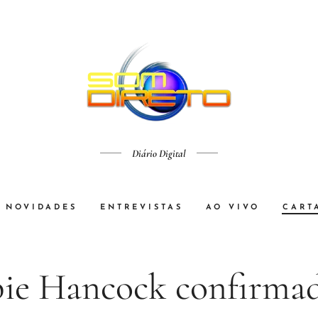
Diário Digital
NOVIDADES
ENTREVISTAS
AO VIVO
CART
ie Hancock confirma