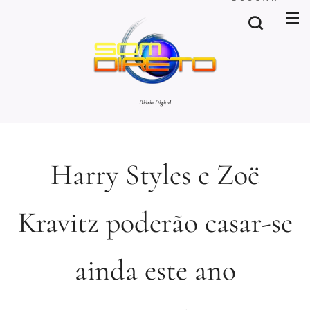
Diário Digital
Harry Styles e Zoë
Kravitz poderão casar-se
ainda este ano