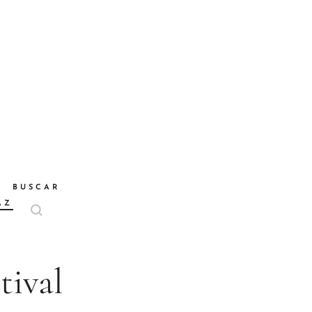
BUSCAR
AZ
tival