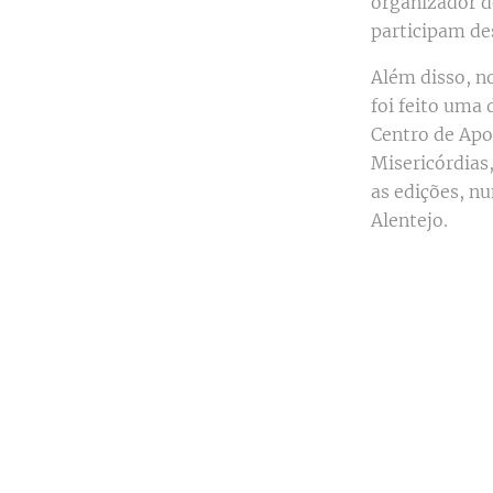
organizador d
participam de
Além disso, n
foi feito uma
Centro de Apoi
Misericórdias
as edições, nu
Alentejo.