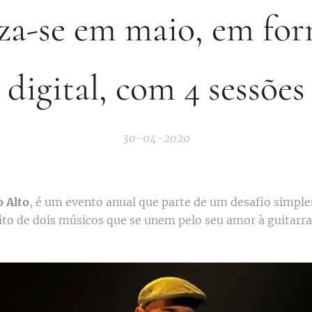
iza-se em maio, em fo
digital, com 4 sessões
30-04-2020
o Alto
, é um evento anual que parte de um desafio simpl
ito de dois músicos que se unem pelo seu amor à guitarra