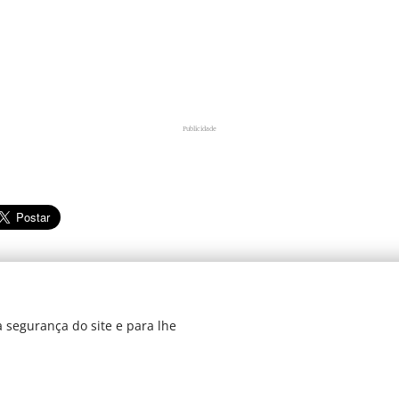
Publicidade
 segurança do site e para lhe
dos 2019
Di