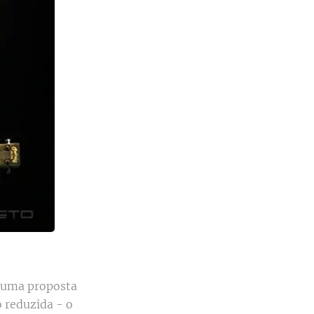
r uma proposta
o reduzida - o