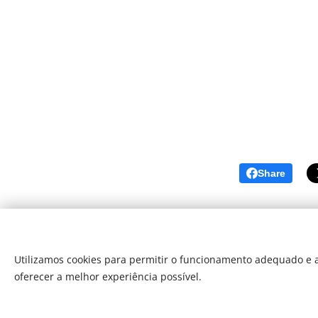
Share
Utilizamos cookies para permitir o funcionamento adequado e a
oferecer a melhor experiência possível.
Som Direto Todos os direitos reserva