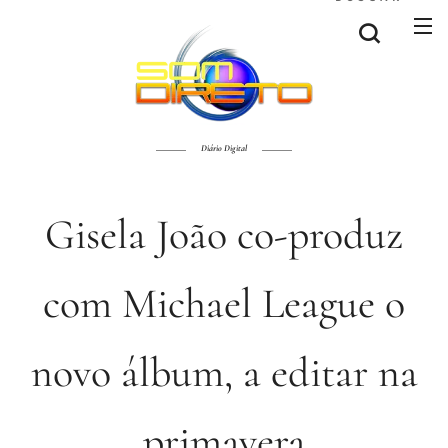
Diário Digital
Gisela João co-produz
com Michael League o
novo álbum, a editar na
primavera