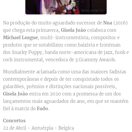
Na produção do muito aguardado sucessor de
Nua
(2016)
que chega esta primavera,
Gisela João
colabora com
Michael League
, multi-instrumentista, compositor e
produtor que se notabilizou como baixista e frontman
dos Snarky Puppy, banda norte-americana de jazz, funk e
rock instrumental, vencedora de 3 Grammy Awards.
Mundialmente aclamada como uma das maiores fadistas
contemporâneas e depois de ter conquistado todos os
galardões, prémios e distinções nacionais possíveis,
Gisela João
entra em 2020 com a promessa de um dos
lançamentos mais aguardados do ano, em que se mantém
fiel à matriz do
Fado
.
Concertos
22 de Abril - Antuérpia - Belgica