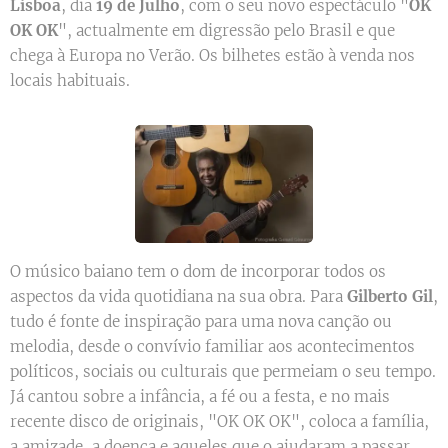
Lisboa
, dia
19 de Julho
, com o seu novo espectáculo "
OK
OK OK
", actualmente em digressão pelo Brasil e que
chega à Europa no Verão. Os bilhetes estão à venda nos
locais habituais.
O músico baiano tem o dom de incorporar todos os
aspectos da vida quotidiana na sua obra. Para
Gilberto Gil
,
tudo é fonte de inspiração para uma nova canção ou
melodia, desde o convívio familiar aos acontecimentos
políticos, sociais ou culturais que permeiam o seu tempo.
Já cantou sobre a infância, a fé ou a festa, e no mais
recente disco de originais, "OK OK OK", coloca a família,
a amizade, a doença e aqueles que o ajudaram a passar