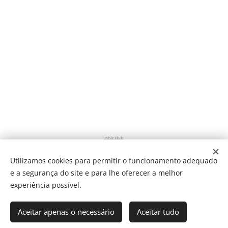
Publicidade
Utilizamos cookies para permitir o funcionamento adequado
e a segurança do site e para lhe oferecer a melhor
Share
experiência possível.
Aceitar apenas o necessário
Aceitar tudo
Som Direto Todos os direitos reservados 2019