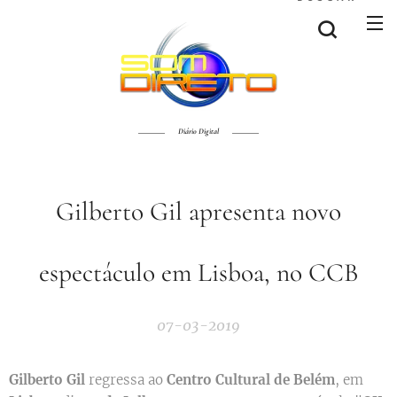
Diário Digital
Gilberto Gil apresenta novo
espectáculo em Lisboa, no CCB
07-03-2019
Gilberto Gil
regressa ao
Centro Cultural de Belém
, em