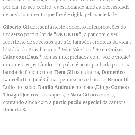
por ela, no seu centro, questionando ainda a necessidade
de posicionamento que lhe é exigida pela sociedade.
Gilberto Gil
apresenta neste concerto interpretações do
universo particular de "
OK OK OK
", a par com o seu
repertório de sucessos que são também crónicas da vida e
história do Brasil, como "
Pai e Mãe
" ou "
Se eu Quiser
Falar com Deus
", temas interpretados com 'voz e violão'
durante o espectáculo. Em palco é acompanhado por uma
banda
de 8 elementos (
Bem Gil
na guitarra,
Domenico
Lancellotti
e
José Gil
nas percussões e bateria,
Bruno Di
Lullo
no baixo,
Danilo Andrade
no piano,
Diogo Gomes
e
Thiago Queiros
nos sopros, e
Nara Gil
nos coros),
contando ainda com a
participação especial
da cantora
Roberta Sá
.