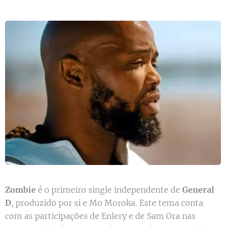
Zombie
é o primeiro single independente de
General
D
, produzido por si e Mo Moroka. Este tema conta
com as participações de Enlery e de Sam Ora nas