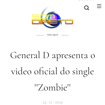
Diário Digital
General D apresenta o
video oficial do single
''Zombie''
24-11-2019