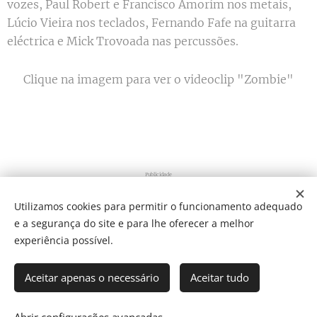
vozes, Paul Robert e Francisco Amorim nos metais,
Lúcio Vieira nos teclados, Fernando Fafe na guitarra
eléctrica e Mick Trovoada nas percussões.
Clique na imagem para ver o videoclip "Zombie"
Publicidade
Utilizamos cookies para permitir o funcionamento adequado
e a segurança do site e para lhe oferecer a melhor
Share
experiência possível.
Aceitar apenas o necessário
Aceitar tudo
Som Direto Todos os direitos reservados 2019