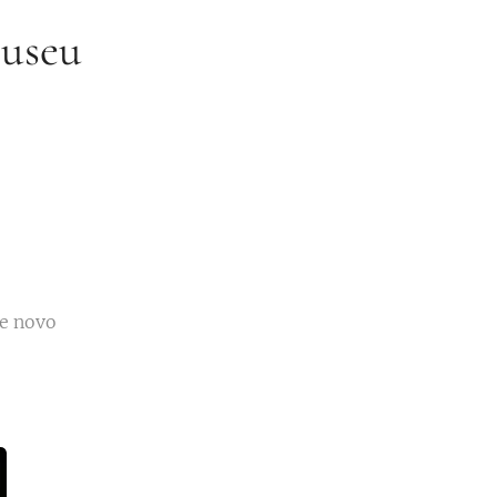
Museu
de novo