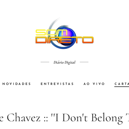
Diário Digital
NOVIDADES
ENTREVISTAS
AO VIVO
CART
 Chavez :: ''I Don't Belong 