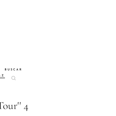
BUSCAR
AZ
Tour'' 4