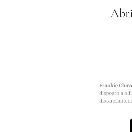
Abri
Frankie Chav
disposto a olh
distanciament