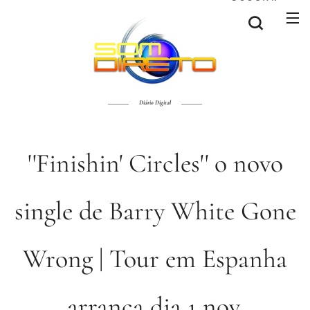
Diário Digital
''Finishin' Circles'' o novo
single de Barry White Gone
Wrong | Tour em Espanha
arranca dia 1 nov.