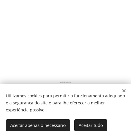
Publicidade
Utilizamos cookies para permitir o funcionamento adequado
e a segurança do site e para lhe oferecer a melhor
Share
experiência possível.
Aceitar apenas o necessário
Aceitar tudo