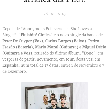
26-10-2019
Depois de "Anonymous Believers" e "She Loves a
Singer", "
Finishin' Circles
" é o novo single da banda de
Peter De Cuyper (Voz), Carlos Borges (Baixo), Pedro
Frazão (Bateria), Mário Moral (Guitarra) e Miguel Décio
(Guitarra e Voz)
, retirado do último álbum, "Done", em
vésperas de partir, novamente, em
tour
, desta vez, em
Espanha
, num total de 13 datas, entre 1 de Novembro e 7
de Dezembro.