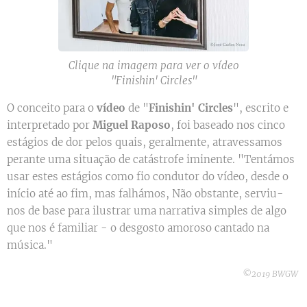
Clique na imagem para ver o vídeo
"Finishin' Circles"
O conceito para o
vídeo
de "
Finishin' Circles
", escrito e
interpretado por
Miguel Raposo
, foi baseado nos cinco
estágios de dor pelos quais, geralmente, atravessamos
perante uma situação de catástrofe iminente. "Tentámos
usar estes estágios como fio condutor do vídeo, desde o
início até ao fim, mas falhámos, Não obstante, serviu-
nos de base para ilustrar uma narrativa simples de algo
que nos é familiar - o desgosto amoroso cantado na
música."
©2019 BWGW