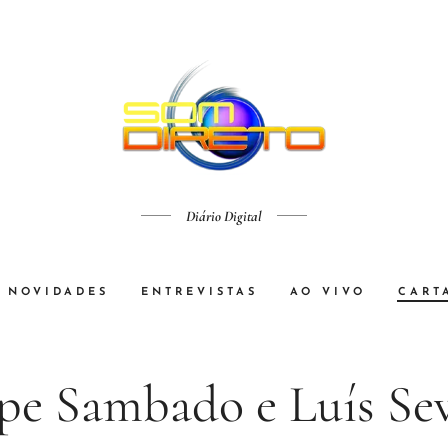
Diário Digital
NOVIDADES
ENTREVISTAS
AO VIVO
CART
ipe Sambado e Luís Se