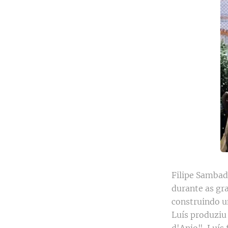
Filipe Sambad
durante as g
construindo u
Luís produziu 