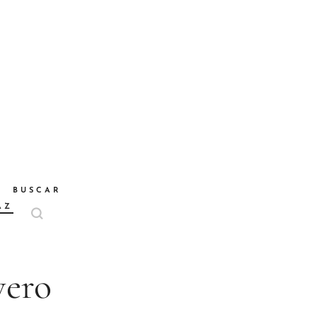
BUSCAR
AZ
vero