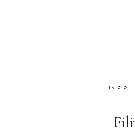
INÍCIO
Fil