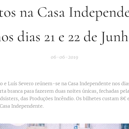
tos na Casa Independ
os dias 21 e 22 de Jun
06-06-2019
o e Luís Severo reúnem-se na Casa Independente nos dias
ta branca para fazerem duas noites únicas, fechadas pela
dsisters, das Produções Incêndio. Os bilhetes custam 8€ 
Casa Independente.