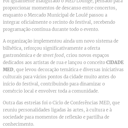
Foi igualmente inaugurado o MED Lounge, pensado para
proporcionar momentos de descanso entre concertos,
enquanto o Mercado Municipal de Loulé passou a
integrar oficialmente o recinto do festival, recebendo
programação contínua durante todo o evento.
A organização implementou ainda um novo sistema de
bilhética, reforçou significativamente a oferta
gastronómica e de
street food
, criou novos espaços
dedicados aos artistas de rua e lançou o conceito
CIDADE
MED
, que levou decoração temática e diversas iniciativas
culturais para vários pontos da cidade muito antes do
início do festival, contribuindo para dinamizar o
comércio local e envolver toda a comunidade.
Outra das estreias foi o Ciclo de Conferências MED, que
reuniu personalidades ligadas às artes, à cultura e à
sociedade para momentos de reflexão e partilha de
conhecimento.