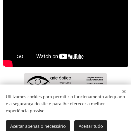
Utilizamos cookies para permitir o funcionamento adequado
e a segurança do site e para lhe oferecer a melhor
Share
experiência possível.
Aceitar apenas o necessário
Aceitar tudo