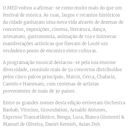
O MED voltou a afirmar-se como muito mais do que um
festival de música. As ruas, largos e recantos históricos
da cidade ganharam uma nova vida através de dezenas de
concertos, exposições, cinema, literatura, dança,
artesanato, gastronomia, animação de rua e inúmeras
manifestações artísticas que fizeram de Loulé um
verdadeiro ponto de encontro entre culturas.
A programação musical destacou-se pela sua enorme
diversidade, reunindo mais de 50 concertos distribuídos
pelos cinco palcos principais, Matriz, Cerca, Chafariz,
Castelo e Hammam, com centenas de artistas
provenientes de mais de 30 países.
Entre os grandes nomes desta edição estiveram Orchestra
Baobab, Vitorino, Groundation, Arnaldo Antunes,
Expresso Transatlântico, Bonga, Lura, Bianca Gismonti &
Manuel de Oliveira, Daniel Kemish, Asian Dub