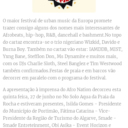
O maior festival de urban music da Europa promete
trazer consigo alguns dos nomes mais interessantes de
Afrobeats, hip-hop, R&B, dancehall e bashment.No topo
do cartaz encontra-se o trio nigeriano Wizkid, Davido e
Burna Boy. Também no cartaz vão estar: IAMDDB, MIST,
Yxng Bane, Stefflon Don, Ms Dynamite e muitos mais,
com os DJs Charlie Sloth, Steel Banglez e Tim Westwood
também confirmados.Festas de praia e em barcos vão
decorrer em paralelo com o programa do festival.
A apresentação à imprensa do Afro Nation decorreu esta
quinta feira, 27 de junho no No Solo Aqua da Praia da
Rocha e estiveram presentes, Isilda Gomes - Presidente
do Município de Portimão, Fátima Catarina - Vice-
Presidente da Região de Turismo do Algarve, Smade -
Smade Entreteinment, Obi Asika - Event Horizon e