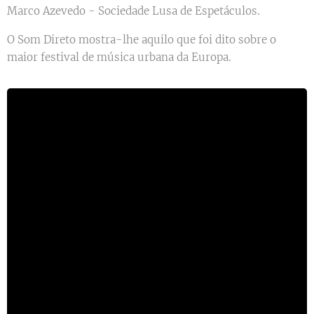
Marco Azevedo - Sociedade Lusa de Espetáculos.
O Som Direto mostra-lhe aquilo que foi dito sobre o
maior festival de música urbana da Europa.