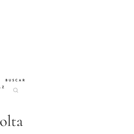
BUSCAR
AZ
olta