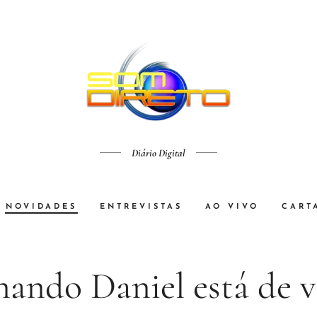
Diário Digital
NOVIDADES
ENTREVISTAS
AO VIVO
CART
nando Daniel está de v