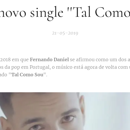
ovo single ''Tal Como
21-05-2019
 2018 em que
Fernando Daniel
se afirmou como um dos a
 da pop em Portugal, o músico está agora de volta co
lado "
Tal Como Sou
".