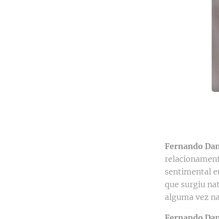
Fernando Dan
relacionament
sentimental e
que surgiu na
alguma vez na
Fernando Dan