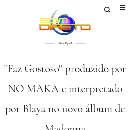
Diário Digital
''Faz Gostoso'' produzido por
NO MAKA e interpretado
por Blaya no novo álbum de
Madonna