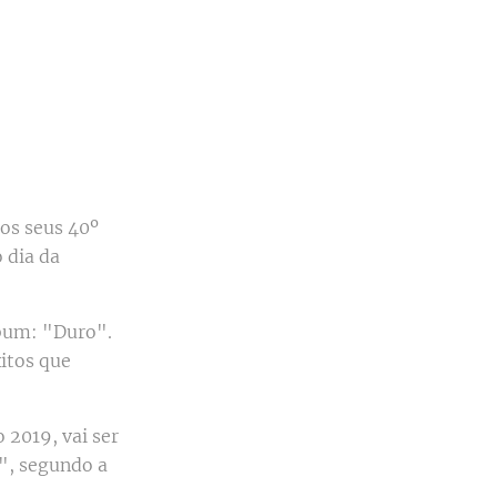
os seus 40º
 dia da
lbum: "Duro".
itos que
 2019, vai ser
", segundo a