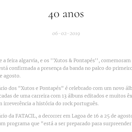
40 anos
06-02-2019
 a feira algarvia, e os ''Xutos & Pontapés'', comemoram 
 está confirmada a presença da banda no palco do primeiro
e agosto.
ário dos "Xutos e Pontapés" é celebrado com um novo á
cadas de uma carreira com 13 álbuns editados e muitos êx
irreverência a história do rock português.
rio da FATACIL, a decorrer em Lagoa de 16 a 25 de agosto
m programa que "está a ser preparado para surpreender