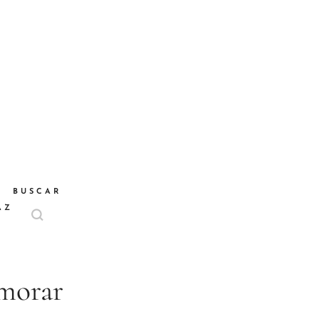
BUSCAR
AZ
emorar