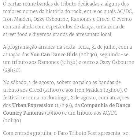
O cartaz reúne bandas de tributo dedicadas a alguns dos
maiores nomes da história do rock, entre os quais AC/DC,
Iron Maiden, Ozzy Osbourne, Ramones e Creed. O evento
contará ainda com espetáculos de dança, uma zona de
street food e diversos stands de artesanato local.
A programação arranca na sexta-feira, 31 de julho, com a
atuação das
You Can Dance Girls
(20h30), seguindo-se
um tributo aos Ramones (21h30) e outro a Ozzy Osbourne
(23h30).
No sábado, 1 de agosto, sobem ao palco as bandas de
tributo aos Creed (21h00) e aos Iron Maiden (23h00). O
festival termina no domingo, 2 de agosto, com atuações
dos
Urban Expression
(17h30), da
Companhia de Dança
Country Panteras
(19h00) e um tributo aos AC/DC
(20h30).
Com entrada gratuita, o Faro Tributo Fest apresenta-se