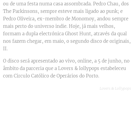
ou de uma festa numa casa assombrada. Pedro Chau, dos
The Parkinsons, sempre esteve mais ligado ao punk; e
Pedro Oliveira, ex-membro de Monomoy, andou sempre
mais perto do universo indie. Hoje, já mais velhos,
formam a dupla electrónica Ghost Hunt, através da qual
nos fazem chegar, em maio, o segundo disco de originais,
II.
O disco será apresentado ao vivo, online, a 5 de junho, no
âmbito da parceria que a Lovers & lollypops estabeleceu
com Circulo Católico de Operários do Porto.
Lovers & Lollypops