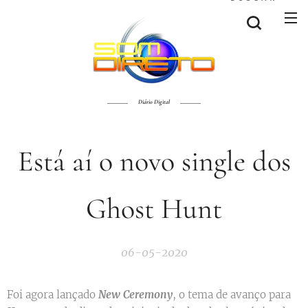
Diário Digital
Está aí o novo single dos
Ghost Hunt
06-05-2020
Foi agora lançado
New Ceremony
, o tema de avanço para